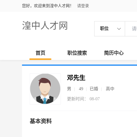
您好，欢迎来到湟中人才网！
请登录
湟中人才网
职位
首页
职位搜索
简历中心
邓先生
男
49
已婚
高中
更新时间： 08-07
基本资料