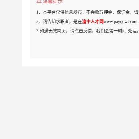
温馨提示
1、本平台仅供信息发布，不会收取押金、保证金，请
2、请告知求职者，是在
湟中人才网
www.payqqwl
3.如遇无效简历，请点击反馈，我们会第一时间 处理