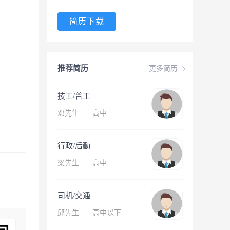
简历下载
推荐简历
更多简历
技工/普工
邓先生
·
高中
行政/后勤
梁先生
·
高中
司机/交通
邱先生
·
高中以下