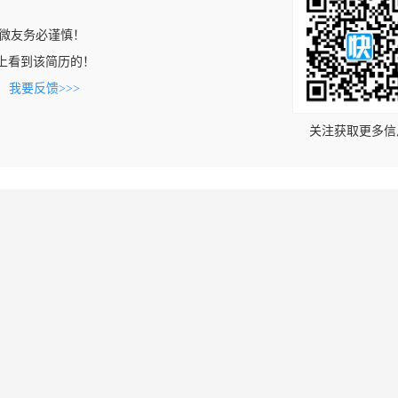
微友务必谨慎！
.com上看到该简历的！
。
我要反馈>>>
关注获取更多信