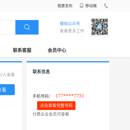
我要发布
移动端
微信公众号
查看更多工作
联系客服
会员中心
联系信息
02人查看
查看
177****7731
手机号码：
点击查看完整号码
付费企业会员可查看