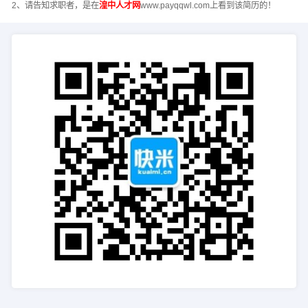
2、请告知求职者，是在
湟中人才网
www.payqqwl.com上看到该简历的！