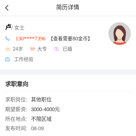
简历详情
卢
/ 女士
130****7396
【查看需要80金币】
24岁
大专
已婚
工作经验
求职意向
求职岗位:
其他职位
期望薪资:
3000-4000元
所在地点:
不限区域
发布时间:
08-09