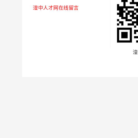
湟中人才网在线留言
湟