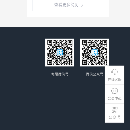
查看更多简历
客服微信号
微信公众号
在线客服
会员中心
公 众 号