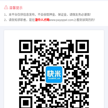
温馨提示
1、本平台仅供信息发布，不会收取押金、保证金，请微友务必谨慎！
2、请告知求职者，是在
湟中人才网
www.payqqwl.com上看到该简历的！