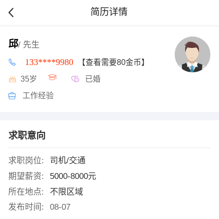
简历详情
邱
/ 先生
133****9980
【查看需要80金币】
35岁
已婚
工作经验
求职意向
求职岗位:
司机/交通
期望薪资:
5000-8000元
所在地点:
不限区域
发布时间:
08-07