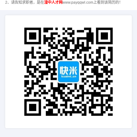
2、请告知求职者，是在
湟中人才网
www.payqqwl.com上看到该简历的！