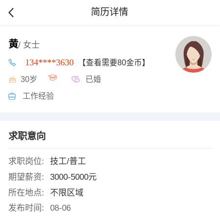
简历详情
黄
/ 女士
134****3630
【查看需要80金币】
30岁
已婚
工作经验
求职意向
求职岗位:
技工/普工
期望薪资:
3000-5000元
所在地点:
不限区域
发布时间:
08-06