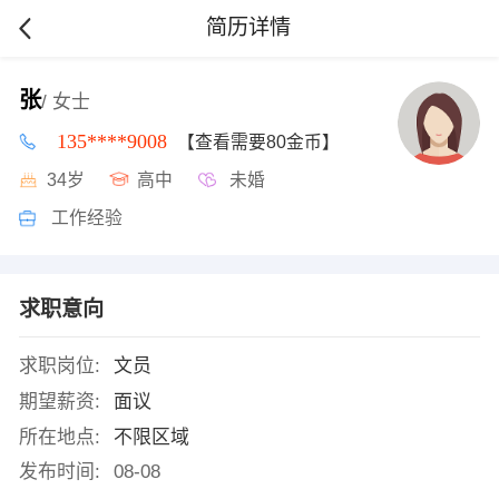
简历详情
张
/ 女士
135****9008
【查看需要80金币】
34岁
高中
未婚
工作经验
求职意向
求职岗位:
文员
期望薪资:
面议
所在地点:
不限区域
发布时间:
08-08