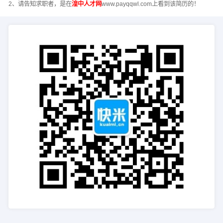
2、请告知求职者，是在
湟中人才网
www.payqqwl.com上看到该简历的！