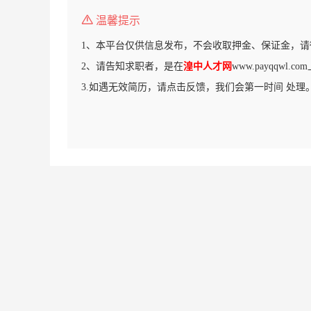
温馨提示
1、本平台仅供信息发布，不会收取押金、保证金，请
2、请告知求职者，是在
湟中人才网
www.payqqwl
3.如遇无效简历，请点击反馈，我们会第一时间 处理