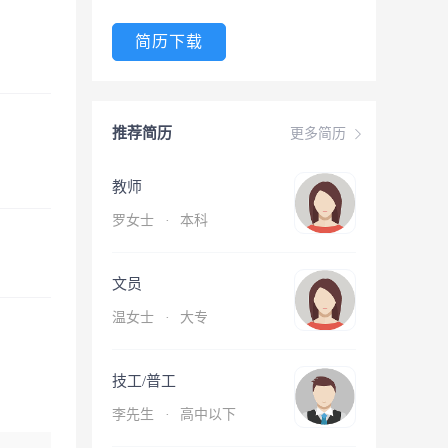
简历下载
推荐简历
更多简历
教师
罗女士
·
本科
文员
温女士
·
大专
技工/普工
李先生
·
高中以下