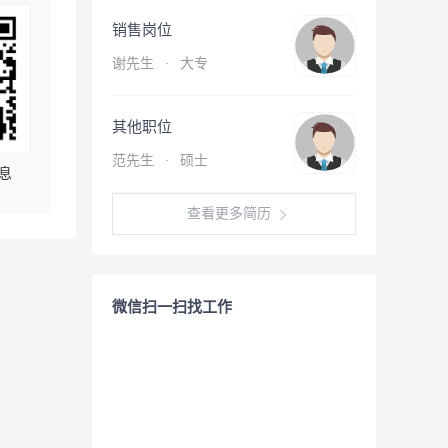
销售岗位
谢先生
·
大专
其他职位
范先生
·
硕士
息
查看更多简历
微信扫一扫找工作