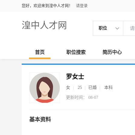
您好，欢迎来到湟中人才网！
请登录
湟中人才网
职位
首页
职位搜索
简历中心
罗女士
女
25
已婚
本科
更新时间： 08-07
基本资料