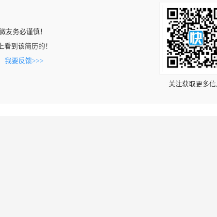
微友务必谨慎！
.com上看到该简历的！
。
我要反馈>>>
关注获取更多信