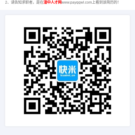
2、请告知求职者，是在
湟中人才网
www.payqqwl.com上看到该简历的！