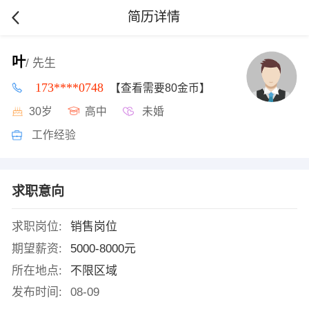
简历详情
叶
/ 先生
173****0748
【查看需要80金币】
30岁
高中
未婚
工作经验
求职意向
求职岗位:
销售岗位
期望薪资:
5000-8000元
所在地点:
不限区域
发布时间:
08-09