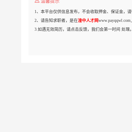
温馨提示
1、本平台仅供信息发布，不会收取押金、保证金，请
2、请告知求职者，是在
湟中人才网
www.payqqwl
3.如遇无效简历，请点击反馈，我们会第一时间 处理