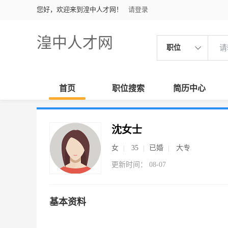
您好，欢迎来到湟中人才网！
请登录
湟中人才网
职位
首页
职位搜索
简历中心
沈女士
女
35
已婚
大专
更新时间： 08-07
基本资料