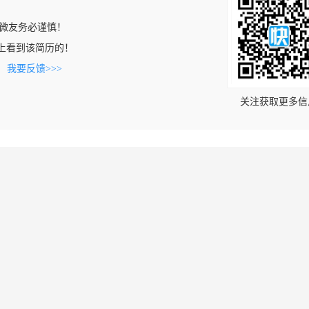
微友务必谨慎！
.com上看到该简历的！
。
我要反馈>>>
关注获取更多信