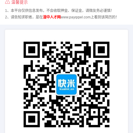
温馨提示
1、本平台仅供信息发布，不会收取押金、保证金，请微友务必谨慎！
2、请告知求职者，是在
湟中人才网
www.payqqwl.com上看到该简历的！