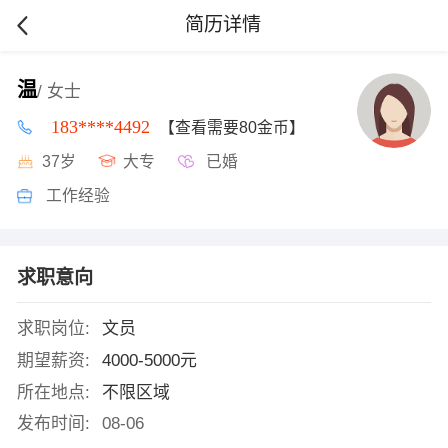
简历详情
温
/ 女士
183****4492
【查看需要80金币】
37岁
大专
已婚
工作经验
求职意向
求职岗位:
文员
期望薪资:
4000-5000元
所在地点:
不限区域
发布时间:
08-06