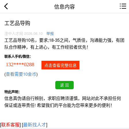
信息内容
工艺品导购
湟中人才网 2026.08.10
举报
工艺品导购10名，要求;18-35之间，气质佳，沟通能力强，有团
队合作精神，有上进心，有工作经验者优先！
联系人手机/微信：
132****0288
点击查看完整信息
(
查看需要10金币
)
特此声明：
信息真伪请自行辨别，求职应聘须谨慎，网站对此不承担任何
保证或连带责任! 希望我们的平台能为您带来更多的便利！
[
联系客服
]
[
最新找人才
]