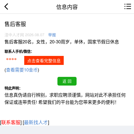
信息内容
售后客服
湟中人才网 2026.08.07
举报
售后客服20名，女性，20-30周岁，单休，国家节假日休息
联系人手机/微信：
****
点击查看完整信息
(
查看需要10金币
)
特此声明：
信息真伪请自行辨别，求职应聘须谨慎，网站对此不承担任何
保证或连带责任! 希望我们的平台能为您带来更多的便利！
[
联系客服
]
[
最新找人才
]