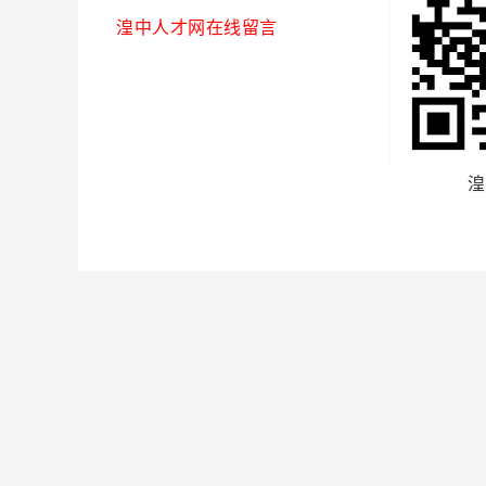
湟中人才网在线留言
湟