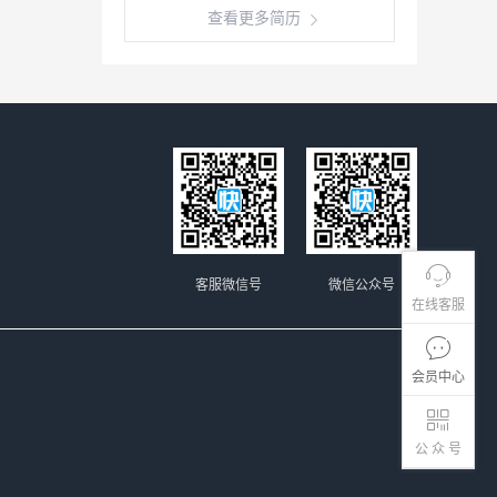
查看更多简历
客服微信号
微信公众号
在线客服
会员中心
公 众 号